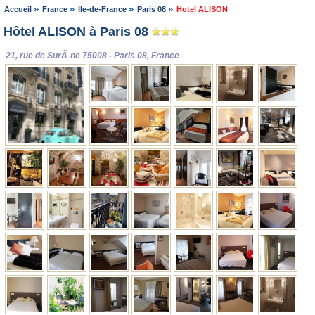
Accueil
France
Ile-de-France
Paris 08
Hotel ALISON
Hôtel ALISON à Paris 08
21, rue de SurÃ¨ne 75008 - Paris 08, France