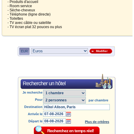
- Produits d'accueil
- Room service
- Sèche-cheveux
- Téléphone (ligne directe)
- Toilettes
- TV avec câble ou satellite
- TV écran plat 32 pouces ou plus
EUR
Modifier
Rechercher un hôtel
Je recherche
Pour
par chambre
Destination
Arrivée le
Départ le
Plus de critères