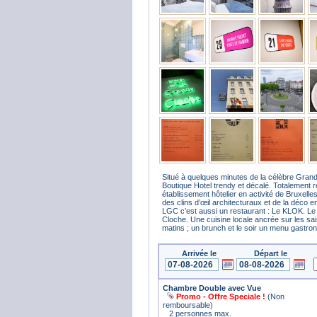
Situé à quelques minutes de la célèbre Grand
Boutique Hotel trendy et décalé. Totalement r
établissement hôtelier en activité de Bruxel
des clins d’œil architecturaux et de la déco en 
LGC c’est aussi un restaurant : Le KLOK. Le c
Cloche. Une cuisine locale ancrée sur les sais
matins ; un brunch et le soir un menu gastr
Arrivée le
Départ le
Chambre Double avec Vue
Promo - Offre Speciale !
(Non
remboursable)
2 personnes max.