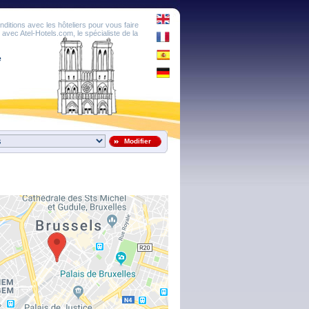
onditions avec les hôteliers pour vous faire
é avec Atel-Hotels.com, le spécialiste de la
e
Modifier