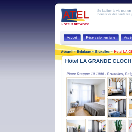
Se faciliter la vie tout 
bénéficier des tarifs les
Accueil
Réservation en ligne
Accè
Accueil
Belgique
Bruxelles
Hotel LA 
Hôtel LA GRANDE CLOCHE
Place Rouppe 10 1000 - Bruxelles, Bel