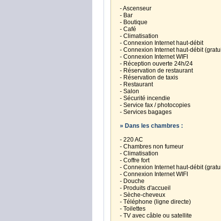
- Ascenseur
- Bar
- Boutique
- Café
- Climatisation
- Connexion Internet haut-débit
- Connexion Internet haut-débit (gratu
- Connexion Internet WIFI
- Réception ouverte 24h/24
- Réservation de restaurant
- Réservation de taxis
- Restaurant
- Salon
- Sécurité incendie
- Service fax / photocopies
- Services bagages
» Dans les chambres :
- 220 AC
- Chambres non fumeur
- Climatisation
- Coffre fort
- Connexion Internet haut-débit (gratu
- Connexion Internet WIFI
- Douche
- Produits d'accueil
- Sèche-cheveux
- Téléphone (ligne directe)
- Toilettes
- TV avec câble ou satellite