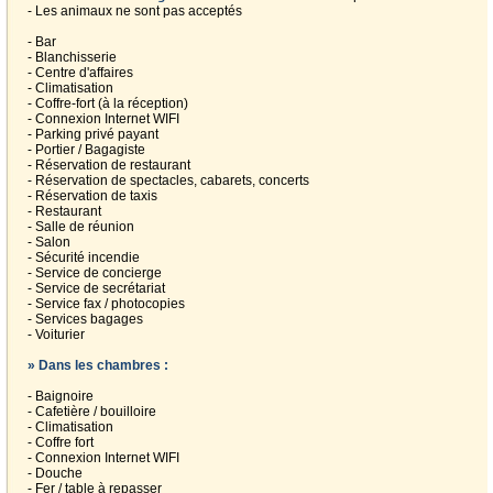
- Les animaux ne sont pas acceptés
- Bar
- Blanchisserie
- Centre d'affaires
- Climatisation
- Coffre-fort (à la réception)
- Connexion Internet WIFI
- Parking privé payant
- Portier / Bagagiste
- Réservation de restaurant
- Réservation de spectacles, cabarets, concerts
- Réservation de taxis
- Restaurant
- Salle de réunion
- Salon
- Sécurité incendie
- Service de concierge
- Service de secrétariat
- Service fax / photocopies
- Services bagages
- Voiturier
» Dans les chambres :
- Baignoire
- Cafetière / bouilloire
- Climatisation
- Coffre fort
- Connexion Internet WIFI
- Douche
- Fer / table à repasser