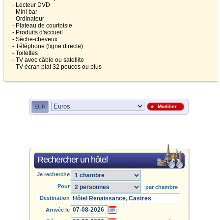
- Lecteur DVD
- Mini bar
- Ordinateur
- Plateau de courtoisie
- Produits d'accueil
- Sèche-cheveux
- Téléphone (ligne directe)
- Toilettes
- TV avec câble ou satellite
- TV écran plat 32 pouces ou plus
EUR
Modifier
Rechercher un hôtel
Je recherche
Pour
par chambre
Destination
Arrivée le