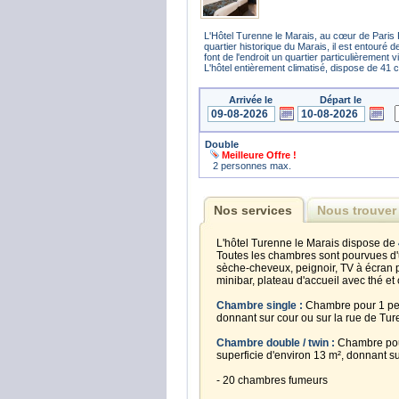
L'Hôtel Turenne le Marais, au cœur de Paris 
quartier historique du Marais, il est entouré 
font de l'endroit un quartier particulièrement
L'hôtel entièrement climatisé, dispose de 41 c
Arrivée le
Départ le
Double
Meilleure Offre !
2 personnes max.
Nos services
Nous trouver
L'hôtel Turenne le Marais dispose de
Toutes les chambres sont pourvues d'
sèche-cheveux, peignoir, TV à écran pla
minibar, plateau d'accueil avec thé et
Chambre single :
Chambre pour 1 pers
donnant sur cour ou sur la rue de Tur
Chambre double / twin :
Chambre pour
superficie d'environ 13 m², donnant s
- 20 chambres fumeurs