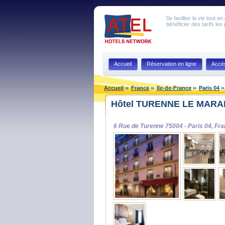
Se faciliter la vie tout 
bénéficier des tarifs les
Accueil
Réservation en ligne
Accè
Accueil
France
Ile-de-France
Paris 04
Hôtel TURENNE LE MARAIS
6 Rue de Turenne 75004 - Paris 04, Fr