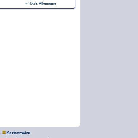
Hôtels
Allemagne
|
Ma réservation