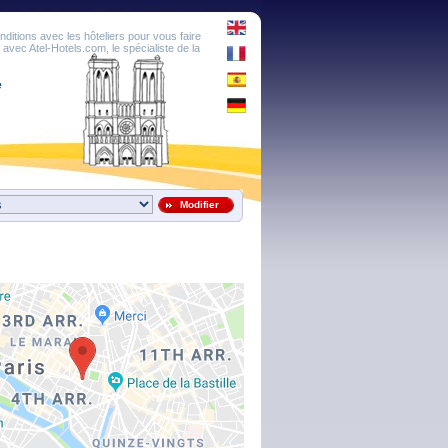
onditions avec les hôteliers pour vous faire
é avec Atel-Hotels.com, le spécialiste de la
e
Modifier