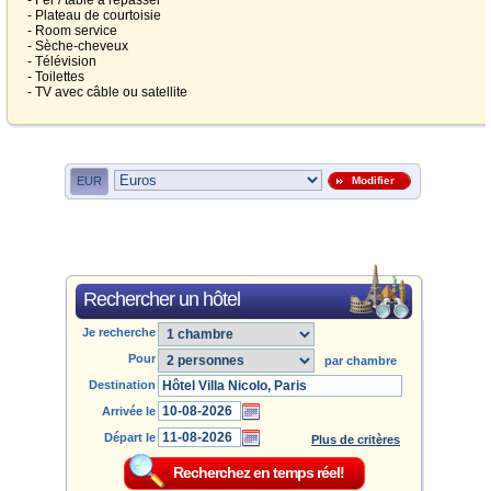
- Fer / table à repasser
- Plateau de courtoisie
- Room service
- Sèche-cheveux
- Télévision
- Toilettes
- TV avec câble ou satellite
EUR
Modifier
Rechercher un hôtel
Je recherche
Pour
par chambre
Destination
Arrivée le
Départ le
Plus de critères