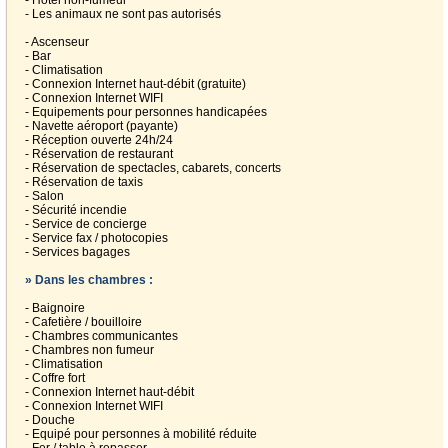
- Hôtel non-fumeur
- Les animaux ne sont pas autorisés
- Ascenseur
- Bar
- Climatisation
- Connexion Internet haut-débit (gratuite)
- Connexion Internet WIFI
- Equipements pour personnes handicapées
- Navette aéroport (payante)
- Réception ouverte 24h/24
- Réservation de restaurant
- Réservation de spectacles, cabarets, concerts
- Réservation de taxis
- Salon
- Sécurité incendie
- Service de concierge
- Service fax / photocopies
- Services bagages
» Dans les chambres :
- Baignoire
- Cafetière / bouilloire
- Chambres communicantes
- Chambres non fumeur
- Climatisation
- Coffre fort
- Connexion Internet haut-débit
- Connexion Internet WIFI
- Douche
- Equipé pour personnes à mobilité réduite