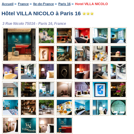
Accueil
France
Ile-de-France
Paris 16
Hotel VILLA NICOLO
Hôtel VILLA NICOLO à Paris 16
3 Rue Nicolo 75016 - Paris 16, France