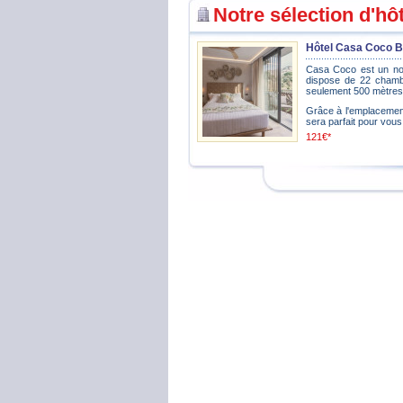
Notre sélection d'hôt
Hôtel Casa Coco Bo
Casa Coco est un nouv
dispose de 22 chambr
seulement 500 mètres d
Grâce à l'emplacement
sera parfait pour vous
121€*