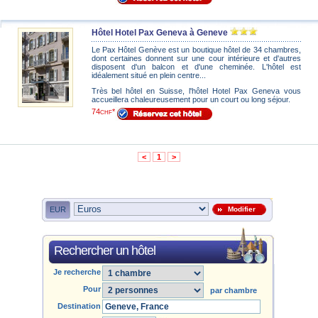
Hôtel Hotel Pax Geneva à Geneve
Le Pax Hôtel Genève est un boutique hôtel de 34 chambres,
dont certaines donnent sur une cour intérieure et d'autres
disposent d'un balcon et d'une cheminée. L'hôtel est
idéalement situé en plein centre...
Très bel hôtel en Suisse, l'hôtel Hotel Pax Geneva vous
accueillera chaleureusement pour un court ou long séjour.
74
*
CHF
<
1
>
EUR
Modifier
Rechercher un hôtel
Je recherche
Pour
par chambre
Destination