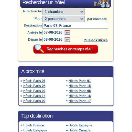
Rechercher un hôtel
Je recherche
Pour
par chambre
Destination
Arrivée le
Départ le
Plus de critères
A proximité
Hôtels
Paris 06
Hôtels
Paris 01
Hôtels
Paris 08
Hôtels
Paris 15
Hôtels
Paris 02
Hôtels
Paris 05
Hôtels
Paris 14
Hôtels
Paris 16
Hôtels
Paris 09
Hôtels
Paris 17
Top destination
Hôtels
France
Hôtels
Espagne
Hôtels
Belgique
Hôtels
Canada