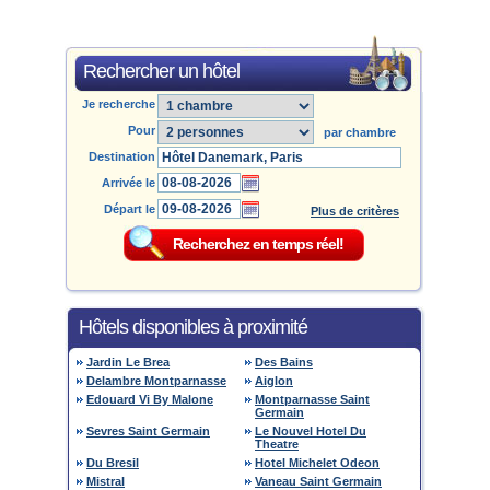
Rechercher un hôtel
Je recherche
Pour
par chambre
Destination
Arrivée le
Départ le
Plus de critères
Hôtels disponibles à proximité
Jardin Le Brea
Des Bains
Delambre Montparnasse
Aiglon
Edouard Vi By Malone
Montparnasse Saint
Germain
Sevres Saint Germain
Le Nouvel Hotel Du
Theatre
Du Bresil
Hotel Michelet Odeon
Mistral
Vaneau Saint Germain