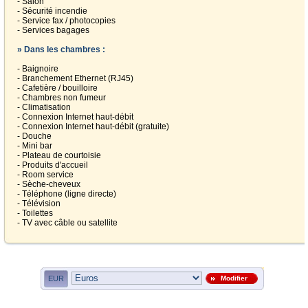
- Salon
- Sécurité incendie
- Service fax / photocopies
- Services bagages
» Dans les chambres :
- Baignoire
- Branchement Ethernet (RJ45)
- Cafetière / bouilloire
- Chambres non fumeur
- Climatisation
- Connexion Internet haut-débit
- Connexion Internet haut-débit (gratuite)
- Douche
- Mini bar
- Plateau de courtoisie
- Produits d'accueil
- Room service
- Sèche-cheveux
- Téléphone (ligne directe)
- Télévision
- Toilettes
- TV avec câble ou satellite
EUR
Modifier