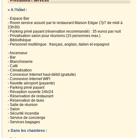
Prestations / Services
» A l'hôtel :
- Espace Bar
- Room service assuré par le restaurant Maison Edgar (7j/7 de midi à
23h30)
- Parking privé payant (réservation recommandé) : 35 euros par nuit
- Privatisation salon pour réunions (15 personnes max.)
- Bibliothèque
- Personnel multilingue : français, anglais, italien et espagnol
- Ascenseur
- Bar
- Blanchisserie
- Café
- Climatisation
- Connexion Internet haut-débit (gratuite)
- Connexion Internet WIFI
- Navette aéroport (payante)
- Parking privé payant
- Réception ouverte 24h/24
- Réservation de restaurant
- Réservation de taxis
- Salle de réunion
- Salon
- Sécurité incendie
- Service de concierge
- Services bagages
» Dans les chambres :