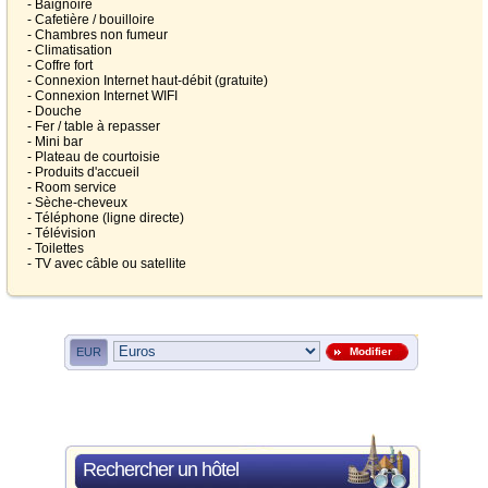
- Baignoire
- Cafetière / bouilloire
- Chambres non fumeur
- Climatisation
- Coffre fort
- Connexion Internet haut-débit (gratuite)
- Connexion Internet WIFI
- Douche
- Fer / table à repasser
- Mini bar
- Plateau de courtoisie
- Produits d'accueil
- Room service
- Sèche-cheveux
- Téléphone (ligne directe)
- Télévision
- Toilettes
- TV avec câble ou satellite
EUR
Modifier
Rechercher un hôtel