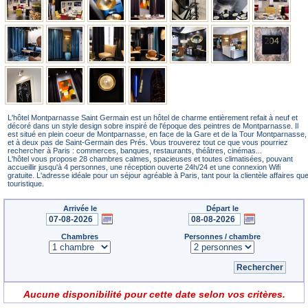
L'hôtel Montparnasse Saint Germain est un hôtel de charme entièrement refait à neuf et
décoré dans un style design sobre inspiré de l'époque des peintres de Montparnasse. Il
est situé en plein coeur de Montparnasse, en face de la Gare et de la Tour Montparnasse,
et à deux pas de Saint-Germain des Prés. Vous trouverez tout ce que vous pourriez
rechercher à Paris : commerces, banques, restaurants, théâtres, cinémas...
L'hôtel vous propose 28 chambres calmes, spacieuses et toutes climatisées, pouvant
accueillir jusqu'à 4 personnes, une réception ouverte 24h/24 et une connexion Wifi
gratuite. L'adresse idéale pour un séjour agréable à Paris, tant pour la clientèle affaires qu
touristique.
Arrivée le
Départ le
Chambres
Personnes / chambre
Aucune disponibilité pour cette date selon vos critères.