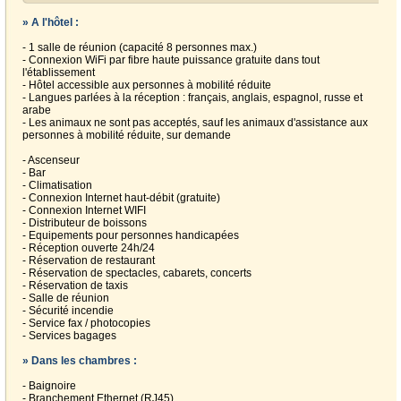
» A l'hôtel :
- 1 salle de réunion (capacité 8 personnes max.)
- Connexion WiFi par fibre haute puissance gratuite dans tout
l'établissement
- Hôtel accessible aux personnes à mobilité réduite
- Langues parlées à la réception : français, anglais, espagnol, russe et
arabe
- Les animaux ne sont pas acceptés, sauf les animaux d'assistance aux
personnes à mobilité réduite, sur demande
- Ascenseur
- Bar
- Climatisation
- Connexion Internet haut-débit (gratuite)
- Connexion Internet WIFI
- Distributeur de boissons
- Equipements pour personnes handicapées
- Réception ouverte 24h/24
- Réservation de restaurant
- Réservation de spectacles, cabarets, concerts
- Réservation de taxis
- Salle de réunion
- Sécurité incendie
- Service fax / photocopies
- Services bagages
» Dans les chambres :
- Baignoire
- Branchement Ethernet (RJ45)