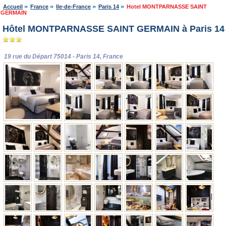
Accueil
France
Ile-de-France
Paris 14
Hotel MONTPARNASSE SAINT
GERMAIN
Hôtel MONTPARNASSE SAINT GERMAIN à Paris 14
19 rue du Départ 75014 - Paris 14, France