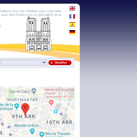
onditions avec les hôteliers pour vous faire
é avec Atel-Hotels.com, le spécialiste de la
e
Modifier