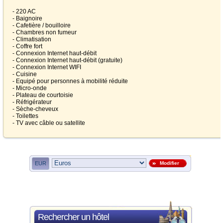
- 220 AC
- Baignoire
- Cafetière / bouilloire
- Chambres non fumeur
- Climatisation
- Coffre fort
- Connexion Internet haut-débit
- Connexion Internet haut-débit (gratuite)
- Connexion Internet WIFI
- Cuisine
- Equipé pour personnes à mobilité réduite
- Micro-onde
- Plateau de courtoisie
- Réfrigérateur
- Sèche-cheveux
- Toilettes
- TV avec câble ou satellite
EUR
Modifier
Rechercher un hôtel