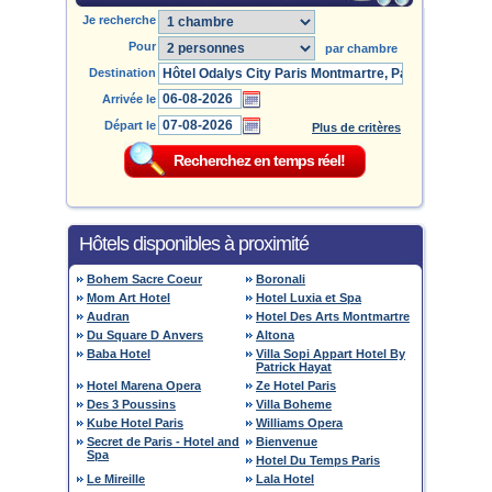
Je recherche
Pour
par chambre
Destination
Arrivée le
Départ le
Plus de critères
Hôtels disponibles à proximité
Bohem Sacre Coeur
Boronali
Mom Art Hotel
Hotel Luxia et Spa
Audran
Hotel Des Arts Montmartre
Du Square D Anvers
Altona
Baba Hotel
Villa Sopi Appart Hotel By
Patrick Hayat
Hotel Marena Opera
Ze Hotel Paris
Des 3 Poussins
Villa Boheme
Kube Hotel Paris
Williams Opera
Secret de Paris - Hotel and
Bienvenue
Spa
Hotel Du Temps Paris
Le Mireille
Lala Hotel